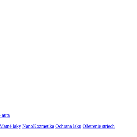
 auta
Matné laky
NanoKozmetika
Ochrana laku
Ošetrenie striech