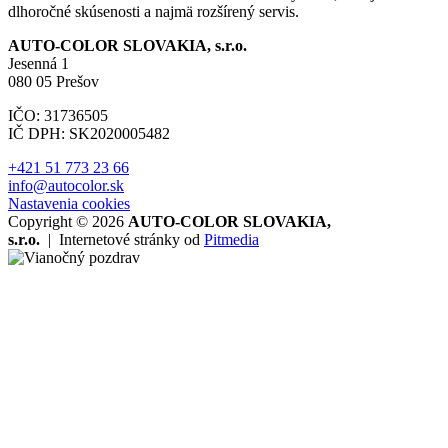
dlhoročné skúsenosti a najmä rozšírený servis.
AUTO-COLOR SLOVAKIA, s.r.o.
Jesenná 1
080 05 Prešov
IČO: 31736505
IČ DPH: SK2020005482
+421 51 773 23 66
info@autocolor.sk
Nastavenia cookies
Copyright © 2026
AUTO-COLOR SLOVAKIA,
s.r.o.
|
Internetové stránky od
Pitmedia