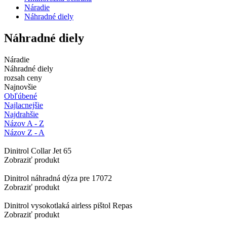
Náradie
Náhradné diely
Náhradné diely
Náradie
Náhradné diely
rozsah ceny
Najnovšie
Obľúbené
Najlacnejšie
Najdrahšie
Názov A - Z
Názov Z - A
Dinitrol Collar Jet 65
Zobraziť produkt
Dinitrol náhradná dýza pre 17072
Zobraziť produkt
Dinitrol vysokotlaká airless pištol Repas
Zobraziť produkt