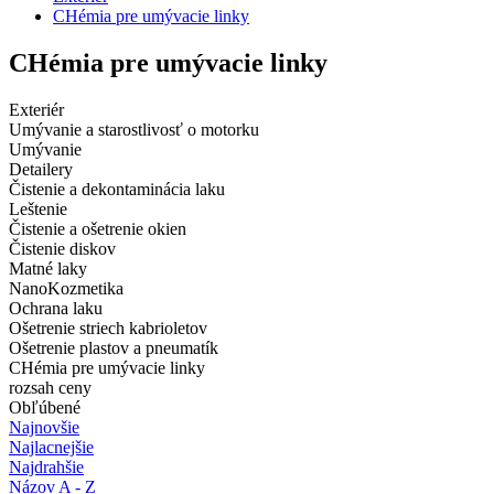
CHémia pre umývacie linky
CHémia pre umývacie linky
Exteriér
Umývanie a starostlivosť o motorku
Umývanie
Detailery
Čistenie a dekontaminácia laku
Leštenie
Čistenie a ošetrenie okien
Čistenie diskov
Matné laky
NanoKozmetika
Ochrana laku
Ošetrenie striech kabrioletov
Ošetrenie plastov a pneumatík
CHémia pre umývacie linky
rozsah ceny
Obľúbené
Najnovšie
Najlacnejšie
Najdrahšie
Názov A - Z