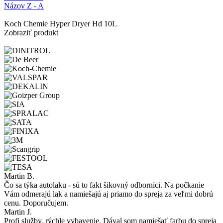
Názov Z - A
Koch Chemie Hyper Dryer Hd 10L
Zobraziť produkt
Martin B.
Čo sa týka autolaku - sú to fakt šikovný odborníci. Na počkanie
Vám odmerajú lak a namiešajú aj priamo do spreja za veľmi dobrú
cenu. Doporučujem.
Martin J.
Profi služby, rýchle vybavenie. Dával som namiešať farbu do spreja