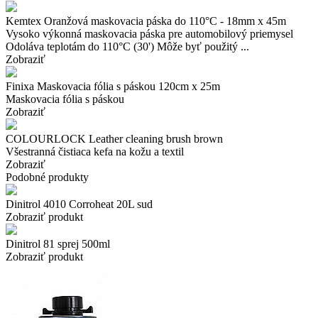
Kemtex Oranžová maskovacia páska do 110°C - 18mm x 45m
Vysoko výkonná maskovacia páska pre automobilový priemysel
Odoláva teplotám do 110°C (30') Môže byť použitý ...
Zobraziť
Finixa Maskovacia fólia s páskou 120cm x 25m
Maskovacia fólia s páskou
Zobraziť
COLOURLOCK Leather cleaning brush brown
Všestranná čistiaca kefa na kožu a textil
Zobraziť
Podobné produkty
Dinitrol 4010 Corroheat 20L sud
Zobraziť produkt
Dinitrol 81 sprej 500ml
Zobraziť produkt