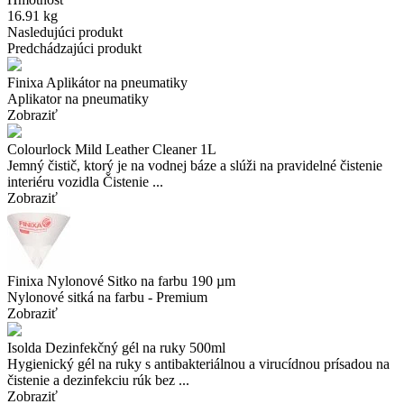
16.91 kg
Nasledujúci produkt
Predchádzajúci produkt
Finixa Aplikátor na pneumatiky
Aplikator na pneumatiky
Zobraziť
Colourlock Mild Leather Cleaner 1L
Jemný čistič, ktorý je na vodnej báze a slúži na pravidelné čistenie
interiéru vozidla Čistenie ...
Zobraziť
Finixa Nylonové Sitko na farbu 190 µm
Nylonové sitká na farbu - Premium
Zobraziť
Isolda Dezinfekčný gél na ruky 500ml
Hygienický gél na ruky s antibakteriálnou a virucídnou prísadou na
čistenie a dezinfekciu rúk bez ...
Zobraziť