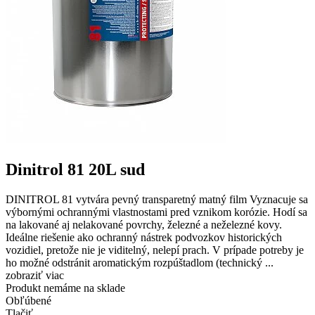
Dinitrol 81 20L sud
DINITROL 81 vytvára pevný transparetný matný film Vyznacuje sa
výbornými ochrannými vlastnostami pred vznikom korózie. Hodí sa
na lakované aj nelakované povrchy, železné a neželezné kovy.
Ideálne riešenie ako ochranný nástrek podvozkov historických
vozidiel, pretože nie je viditelný, nelepí prach. V prípade potreby je
ho možné odstránit aromatickým rozpúštadlom (technický ...
zobraziť viac
Produkt nemáme na sklade
Obľúbené
Tlačiť