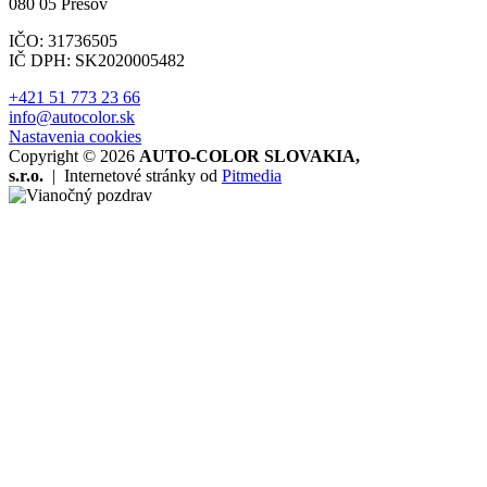
080 05 Prešov
IČO: 31736505
IČ DPH: SK2020005482
+421 51 773 23 66
info@autocolor.sk
Nastavenia cookies
Copyright © 2026
AUTO-COLOR SLOVAKIA,
s.r.o.
|
Internetové stránky od
Pitmedia