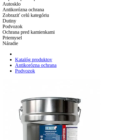
Autosklo
Antikorózna ochrana
Zobraziť celú kategóriu
Dutiny
Podvozok
Ochrana pred kamienkami
Priemysel
Náradie
Katalóg produktov
Antikorózna ochrana
Podvozok