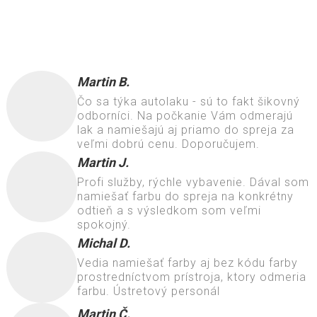
Martin B.
Čo sa týka autolaku - sú to fakt šikovný
odborníci. Na počkanie Vám odmerajú
lak a namiešajú aj priamo do spreja za
veľmi dobrú cenu. Doporučujem.
Martin J.
Profi služby, rýchle vybavenie. Dával som
namiešať farbu do spreja na konkrétny
odtieň a s výsledkom som veľmi
spokojný.
Michal D.
Vedia namiešať farby aj bez kódu farby
prostredníctvom prístroja, ktory odmeria
farbu. Ústretový personál
Martin Č.