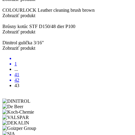
COLOURLOCK Leather cleaning brush brown
Zobraziť produkt
Brúsny kotúc STF D150/48 dier P100
Zobraziť produkt
Dinitrol gulička 3/16"
Zobraziť produkt
1
...
41
42
43