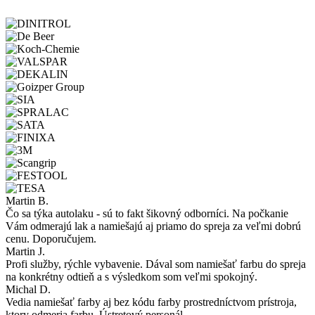
Martin B.
Čo sa týka autolaku - sú to fakt šikovný odborníci. Na počkanie
Vám odmerajú lak a namiešajú aj priamo do spreja za veľmi dobrú
cenu. Doporučujem.
Martin J.
Profi služby, rýchle vybavenie. Dával som namiešať farbu do spreja
na konkrétny odtieň a s výsledkom som veľmi spokojný.
Michal D.
Vedia namiešať farby aj bez kódu farby prostredníctvom prístroja,
ktory odmeria farbu. Ústretový personál