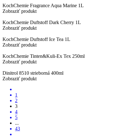
KochChemie Fragrance Aqua Marine 1L
Zobraziť produkt
KochChemie Duftstoff Dark Cherry 1L
Zobraziť produkt
KochChemie Duftstoff Ice Tea 1L
Zobraziť produkt
KochChemie Tinten&Kuli-Ex Tex 250ml
Zobraziť produkt
Dinitrol 8510 strieborná 400ml
Zobraziť produkt
1
2
3
4
5
...
43