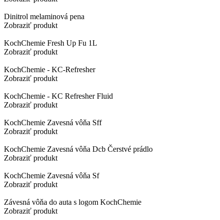
Dinitrol melaminová pena
Zobraziť produkt
KochChemie Fresh Up Fu 1L
Zobraziť produkt
KochChemie - KC-Refresher
Zobraziť produkt
KochChemie - KC Refresher Fluid
Zobraziť produkt
KochChemie Zavesná vôňa Sff
Zobraziť produkt
KochChemie Zavesná vôňa Dcb Čerstvé prádlo
Zobraziť produkt
KochChemie Zavesná vôňa Sf
Zobraziť produkt
Závesná vôňa do auta s logom KochChemie
Zobraziť produkt