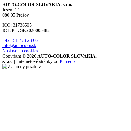
AUTO-COLOR SLOVAKIA, s.r.o.
Jesenná 1
080 05 Prešov
IČO: 31736505
IČ DPH: SK2020005482
+421 51 773 23 66
info@autocolor.sk
Nastavenia cookies
Copyright © 2026
AUTO-COLOR SLOVAKIA,
s.r.o.
|
Internetové stránky od
Pitmedia