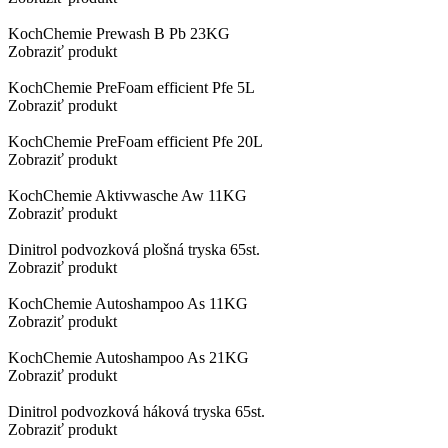
KochChemie Prewash B Pb 23KG
Zobraziť produkt
KochChemie PreFoam efficient Pfe 5L
Zobraziť produkt
KochChemie PreFoam efficient Pfe 20L
Zobraziť produkt
KochChemie Aktivwasche Aw 11KG
Zobraziť produkt
Dinitrol podvozková plošná tryska 65st.
Zobraziť produkt
KochChemie Autoshampoo As 11KG
Zobraziť produkt
KochChemie Autoshampoo As 21KG
Zobraziť produkt
Dinitrol podvozková háková tryska 65st.
Zobraziť produkt