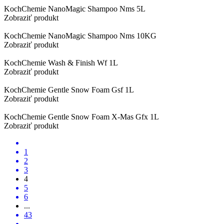
KochChemie NanoMagic Shampoo Nms 5L
Zobraziť produkt
KochChemie NanoMagic Shampoo Nms 10KG
Zobraziť produkt
KochChemie Wash & Finish Wf 1L
Zobraziť produkt
KochChemie Gentle Snow Foam Gsf 1L
Zobraziť produkt
KochChemie Gentle Snow Foam X-Mas Gfx 1L
Zobraziť produkt
1
2
3
4
5
6
...
43