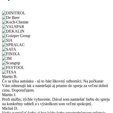
Martin B.
Čo sa týka autolaku - sú to fakt šikovný odborníci. Na počkanie
Vám odmerajú lak a namiešajú aj priamo do spreja za veľmi dobrú
cenu. Doporučujem.
Martin J.
Profi služby, rýchle vybavenie. Dával som namiešať farbu do spreja
na konkrétny odtieň a s výsledkom som veľmi spokojný.
Michal D.
Vedia namiešať farby aj bez kódu farby prostredníctvom prístroja,